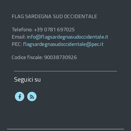
FLAG SARDEGNA SUD OCCIDENTALE
Telefono: +39 0781 697025
Email:
info@flagsardegnasudoccidentale.it
PEC:
flagsardegnasudoccidentale@pec.it
Codice fiscale: 90038730926
Seguici su