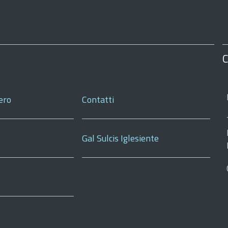
C
ero
Contatti
Gal Sulcis Iglesiente