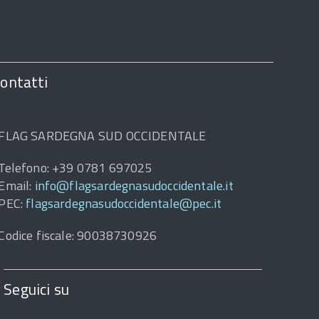
ontatti
FLAG SARDEGNA SUD OCCIDENTALE
Telefono: +39 0781 697025
Email:
info@flagsardegnasudoccidentale.it
PEC:
flagsardegnasudoccidentale@pec.it
Codice fiscale: 90038730926
Seguici su