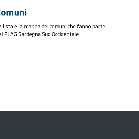
Comuni
a lista e la mappa dei comuni che fanno parte
el FLAG Sardegna Sud Occidentale