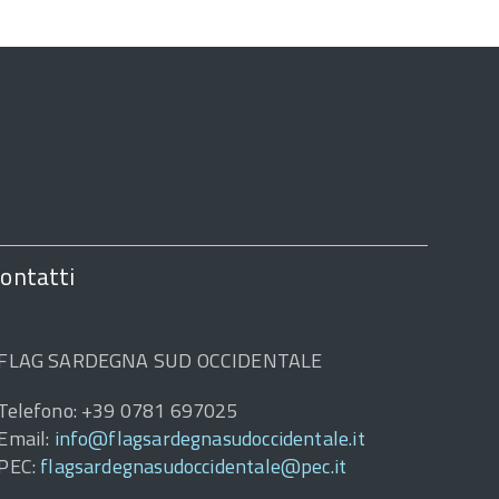
ontatti
FLAG SARDEGNA SUD OCCIDENTALE
Telefono: +39 0781 697025
Email:
info@flagsardegnasudoccidentale.it
PEC:
flagsardegnasudoccidentale@pec.it