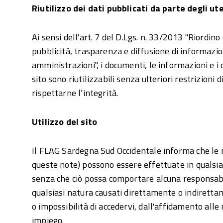
Riutilizzo dei dati pubblicati da parte degli ut
Ai sensi dell'art. 7 del D.Lgs. n. 33/2013 "Riordino 
pubblicità, trasparenza e diffusione di informazio
amministrazioni", i documenti, le informazioni e i 
sito sono riutilizzabili senza ulteriori restrizioni d
rispettarne l’integrità.
Utilizzo del sito
Il FLAG Sardegna Sud Occidentale informa che le mo
queste note) possono essere effettuate in qualsi
senza che ciò possa comportare alcuna responsabil
qualsiasi natura causati direttamente o indirettame
o impossibilità di accedervi, dall'affidamento alle 
impiego.