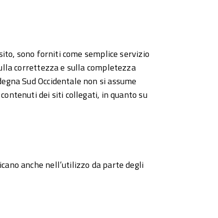
 sito, sono forniti come semplice servizio
 sulla correttezza e sulla completezza
ardegna Sud Occidentale non si assume
ontenuti dei siti collegati, in quanto su
icano anche nell’utilizzo da parte degli