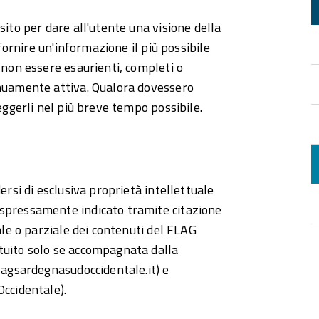
sito per dare all'utente una visione della
 fornire un'informazione il più possibile
 non essere esaurienti, completi o
inuamente attiva. Qualora dovessero
eggerli nel più breve tempo possibile.
ersi di esclusiva proprietà intellettuale
spressamente indicato tramite citazione
ale o parziale dei contenuti del FLAG
tuito solo se accompagnata dalla
lagsardegnasudoccidentale.it) e
Occidentale).