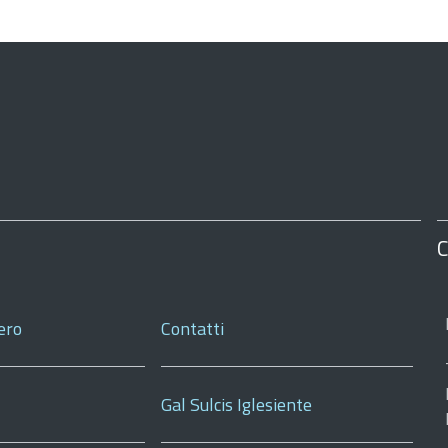
C
ero
Contatti
Gal Sulcis Iglesiente