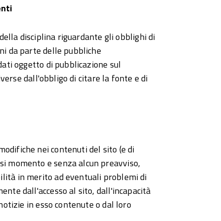
enti
della disciplina riguardante gli obblighi di
ni da parte delle pubbliche
dati oggetto di pubblicazione sul
iverse dall'obbligo di citare la fonte e di
difiche nei contenuti del sito (e di
asi momento e senza alcun preavviso,
ità in merito ad eventuali problemi di
nte dall'accesso al sito, dall'incapacità
notizie in esso contenute o dal loro