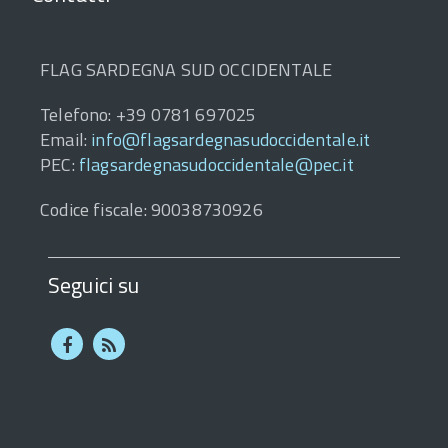
FLAG SARDEGNA SUD OCCIDENTALE
Telefono: +39 0781 697025
Email:
info@flagsardegnasudoccidentale.it
PEC:
flagsardegnasudoccidentale@pec.it
Codice fiscale: 90038730926
Seguici su