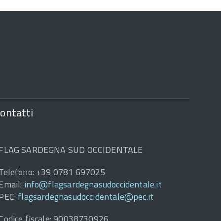
ontatti
FLAG SARDEGNA SUD OCCIDENTALE
Telefono: +39 0781 697025
Email:
info@flagsardegnasudoccidentale.it
PEC:
flagsardegnasudoccidentale@pec.it
Codice fiscale: 90038730926