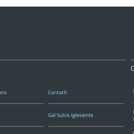
C
ero
Contatti
Gal Sulcis Iglesiente