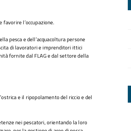
 e favorire l’occupazione.
 della pesca e dell’acquacoltura persone
cita di lavoratori e imprenditori ittici
nità fornite dal FLAG e dal settore della
ostrica e il ripopolamento del riccio e del
etenze nei pescatori, orientando la loro
mare, per la gestione di aree di pesca,