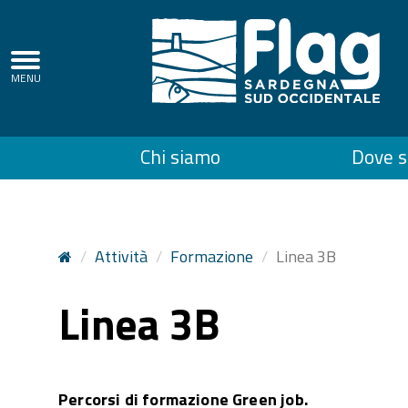
Regione
Autonoma
della
Top
Chi siamo
Dove 
Sardegna
menu
Attività
Formazione
Linea 3B
Linea 3B
Percorsi di formazione Green job.