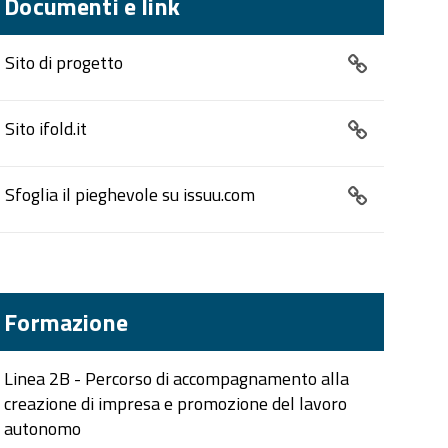
Documenti e link
Sito di progetto
Sito ifold.it
Sfoglia il pieghevole su issuu.com
Formazione
Linea 2B - Percorso di accompagnamento alla
creazione di impresa e promozione del lavoro
autonomo