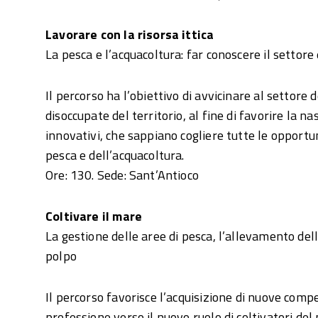
Lavorare con la risorsa ittica
La pesca e l’acquacoltura: far conoscere il settore
Il percorso ha l’obiettivo di avvicinare al settore
disoccupate del territorio, al fine di favorire la nas
innovativi, che sappiano cogliere tutte le opportu
pesca e dell’acquacoltura.
Ore: 130. Sede: Sant’Antioco
Coltivare il mare
La gestione delle aree di pesca, l’allevamento dell’
polpo
Il percorso favorisce l’acquisizione di nuove comp
professione verso il nuovo ruolo di coltivatori del 