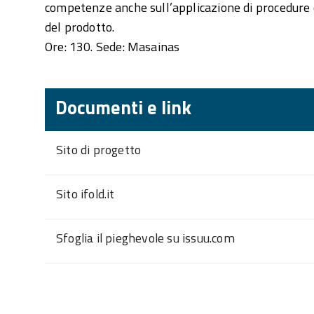
competenze anche sull’applicazione di procedure di
del prodotto.
Ore: 130. Sede: Masainas
Documenti e link
Sito di progetto
Sito ifold.it
Sfoglia il pieghevole su issuu.com