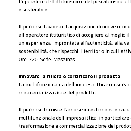
L’operatore dell’ittiturismo e del pescaturismo of
e sostenibile
Il percorso favorisce l’acquisizione di nuove com
all’operatore ittituristico di accogliere al meglio i
un’esperienza, improntata all’autenticità, alla val
sostenibilità, che rispecchi il territorio in cui l’atti
Ore: 220. Sede: Masainas
Innovare la filiera e certificare il prodotto
La multifunzionalità dell’impresa ittica: conserv
commercializzazione del prodotto
Il percorso fornisce l’acquisizione di conoscenze 
multifunzionale dell'impresa ittica, in particolar
trasformazione e commercializzazione dei prodotti