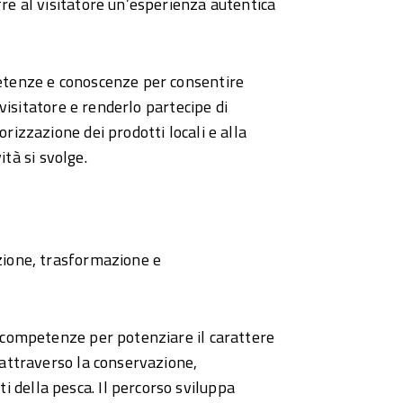
fre al visitatore un’esperienza autentica
petenze e conoscenze per consentire
l visitatore e renderlo partecipe di
orizzazione dei prodotti locali e alla
vità si svolge.
azione, trasformazione e
e competenze per potenziare il carattere
e attraverso la conservazione,
 della pesca. Il percorso sviluppa